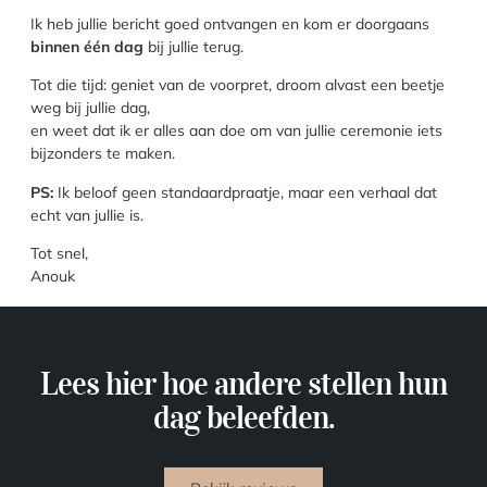
Ik heb jullie bericht goed ontvangen en kom er doorgaans
binnen één dag
bij jullie terug.
Tot die tijd: geniet van de voorpret, droom alvast een beetje
weg bij jullie dag,
en weet dat ik er alles aan doe om van jullie ceremonie iets
bijzonders te maken.
PS:
Ik beloof geen standaardpraatje, maar een verhaal dat
echt van jullie is.
Tot snel,
Anouk
Volg mij alvast op Instagram
Lees hier hoe andere stellen hun
dag beleefden.