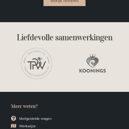
Bekijk reviews
Liefdevolle samenwerkingen
Meer weten?
Veelgestelde vragen
Werkwijze